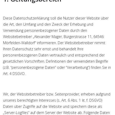
Diese Datenschutzerklärung soll die Nutzer dieser Website über
die Art, den Umfang und den Zweck der Erhebung und
Verwendung personenbezogener Daten durch den
Websitebetreiber „Alexander Mager, Bürgerstrasse 11, 64546
Mörfelden-Walldorf“ informieren. Der Websitebetreiber nimmt
Ihren Datenschutz sehr ernst und behandelt Ihre
personenbezogenen Daten vertraulich und entsprechend der
gesetzlichen Vorschriften. Definitionen der verwendeten Begriffe
(z.B. “personenbezogene Daten” oder “Verarbeitung”) finden Sie in
Art. 4 DSGVO.
Wir, der Websitebetreiber bzw. Seitenprovider, erheben aufgrund
unseres berechtigten Interesses (s. Art. 6 Abs. 1 lit. f. DSGVO)
Daten über Zugriffe auf die Website und speichern diese als
„Server-Logfiles“ auf dem Server der Website ab. Folgende Daten