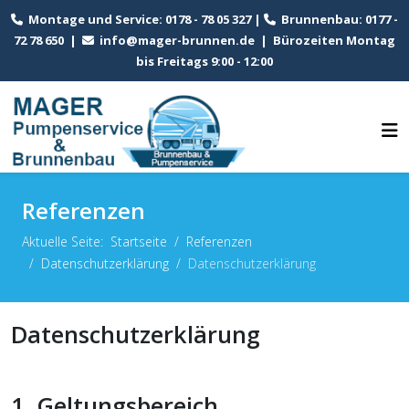
Montage und Service: 0178 - 78 05 327 |
Brunnenbau: 0177 -
72 78 650 |
info@mager-brunnen.de
| Bürozeiten Montag
bis Freitags 9:00 - 12:00
Referenzen
Aktuelle Seite:
Startseite
Referenzen
Datenschutzerklärung
Datenschutzerklärung
Datenschutzerklärung
1. Geltungsbereich