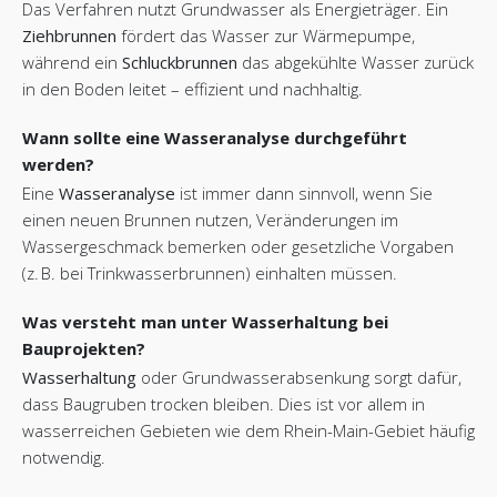
Das Verfahren nutzt Grundwasser als Energieträger. Ein
Ziehbrunnen
fördert das Wasser zur Wärmepumpe,
während ein
Schluckbrunnen
das abgekühlte Wasser zurück
in den Boden leitet – effizient und nachhaltig.
Wann sollte eine Wasseranalyse durchgeführt
werden?
Eine
Wasseranalyse
ist immer dann sinnvoll, wenn Sie
einen neuen Brunnen nutzen, Veränderungen im
Wassergeschmack bemerken oder gesetzliche Vorgaben
(
z. B. bei Trinkwasserbrunnen) einhalten müssen.
Was versteht man unter Wasserhaltung bei
Bauprojekten?
Wasserhaltung
oder Grundwasserabsenkung sorgt dafür,
dass Baugruben trocken bleiben. Dies ist vor allem in
wasserreichen Gebieten wie dem Rhein-Main-Gebiet häufig
notwendig.