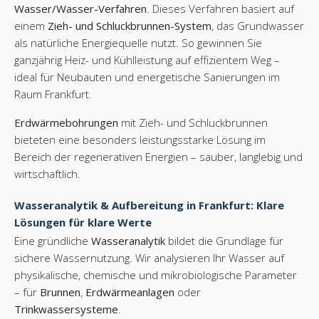
Wasser/Wasser-Verfahren
. Dieses Verfahren basiert auf
einem
Zieh- und Schluckbrunnen-System
, das Grundwasser
als natürliche Energiequelle nutzt. So gewinnen Sie
ganzjährig Heiz- und Kühlleistung auf effizientem Weg –
ideal für Neubauten und energetische Sanierungen im
Raum Frankfurt.
Erdwärmebohrungen
mit Zieh- und Schluckbrunnen
bieteten eine besonders leistungsstarke Lösung im
Bereich der regenerativen Energien – sauber, langlebig und
wirtschaftlich.
Wasseranalytik & Aufbereitung in Frankfurt: Klare
Lösungen für klare Werte
Eine gründliche
Wasseranalytik
bildet die Grundlage für
sichere Wassernutzung. Wir analysieren Ihr Wasser auf
physikalische, chemische und mikrobiologische Parameter
– für
Brunnen
,
Erdwärmeanlagen
oder
Trinkwassersysteme
.