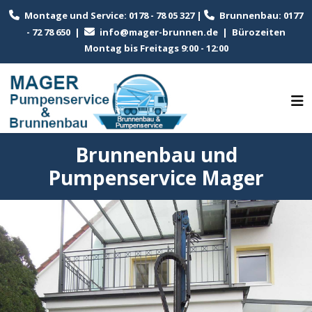
Montage und Service: 0178 - 78 05 327 |
Brunnenbau: 0177
- 72 78 650 |
info@mager-brunnen.de
| Bürozeiten
Montag bis Freitags 9:00 - 12:00
Brunnenbau und
Pumpenservice Mager