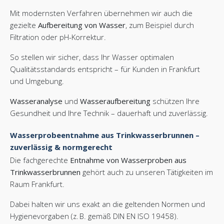
Mit modernsten Verfahren übernehmen wir auch die
gezielte
Aufbereitung von Wasser
, zum Beispiel durch
Filtration oder pH-Korrektur.
So stellen wir sicher, dass Ihr Wasser optimalen
Qualitätsstandards entspricht – für Kunden in Frankfurt
und Umgebung.
Wasseranalyse
und
Wasseraufbereitung
schützen Ihre
Gesundheit und Ihre Technik – dauerhaft und zuverlässig.
Wasserprobeentnahme aus Trinkwasserbrunnen –
zuverlässig & normgerecht
Die fachgerechte
Entnahme von Wasserproben aus
Trinkwasserbrunnen
gehört auch zu unseren Tätigkeiten im
Raum Frankfurt.
Dabei halten wir uns exakt an die geltenden Normen und
Hygienevorgaben (z. B. gemäß DIN EN ISO 19458).